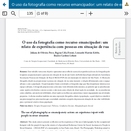
O uso da fotografia como recurso emancipador: um relato de experiência com pessoas em situação de rua / The use of photography as emancipatory action: an experience report with people in street situation