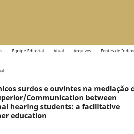
s
Equipe Editorial
Atual
Arquivos
Fontes de Index
nal
cos surdos e ouvintes na mediação 
uperior/Communication between
l hearing students: a facilitative
her education