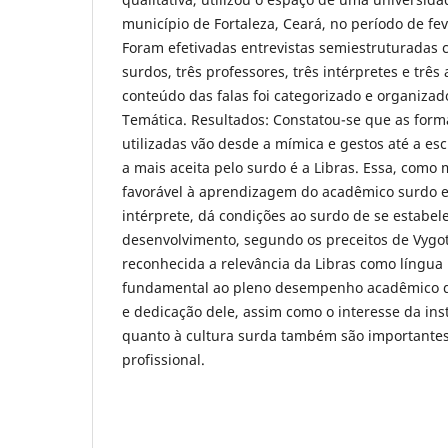
município de Fortaleza, Ceará, no período de fev
Foram efetivadas entrevistas semiestruturadas
surdos, três professores, três intérpretes e trê
conteúdo das falas foi categorizado e organiza
Temática. Resultados: Constatou-se que as for
utilizadas vão desde a mímica e gestos até a es
a mais aceita pelo surdo é a Libras. Essa, como
favorável à aprendizagem do acadêmico surdo 
intérprete, dá condições ao surdo de se estabe
desenvolvimento, segundo os preceitos de Vygots
reconhecida a relevância da Libras como língua 
fundamental ao pleno desempenho acadêmico d
e dedicação dele, assim como o interesse da inst
quanto à cultura surda também são importantes
profissional.