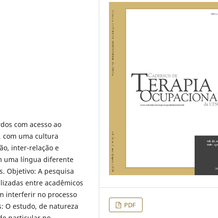
rdos com acesso ao
e, com uma cultura
o, inter-relação e
 uma língua diferente
s. Objetivo: A pesquisa
ilizadas entre acadêmicos
 interferir no processo
PDF
: O estudo, de natureza
de particular no