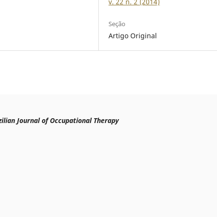
v. 22 n. 2 (2014)
Seção
Artigo Original
ilian Journal of Occupational Therapy