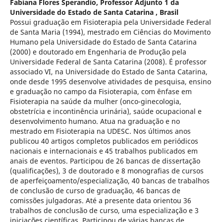
Fabiana Flores Sperandio,
Professor Adjunto 1 da
Universidade do Estado de Santa Catarina , Brasil
Possui graduação em Fisioterapia pela Universidade Federal
de Santa Maria (1994), mestrado em Ciências do Movimento
Humano pela Universidade do Estado de Santa Catarina
(2000) e doutorado em Engenharia de Produção pela
Universidade Federal de Santa Catarina (2008). É professor
associado VI, na Universidade do Estado de Santa Catarina,
onde desde 1995 desenvolve atividades de pesquisa, ensino
e graduação no campo da Fisioterapia, com ênfase em
Fisioterapia na saúde da mulher (onco-ginecologia,
obstetrícia e incontinência urinária), saúde ocupacional e
desenvolvimento humano. Atua na graduação e no
mestrado em Fisioterapia na UDESC. Nos últimos anos
publicou 40 artigos completos publicados em periódicos
nacionais e internacionais e 45 trabalhos publicados em
anais de eventos. Participou de 26 bancas de dissertação
(qualificações), 3 de doutorado e 8 monografias de cursos
de aperfeiçoamento/especialização, 40 bancas de trabalhos
de conclusão de curso de graduação, 46 bancas de
comissões julgadoras. Até a presente data orientou 36
trabalhos de conclusão de curso, uma especialização e 3
iniciações científicas. Participou de várias bancas de