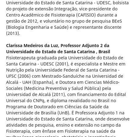
Universidade do Estado de Santa Catarina - UDESC, bolsista
do projeto de extensão Integração, vice-presidente do
Centro Acadêmico de Fisioterapia (CAFISIO) durante a
gestão de 2012, e voluntário no grupo de pesquisa BEeS
(Biologia Engenharia e Saúde) e representante discente
(2013).
Clarissa Medeiros da Luz,
Professor Adjunto 2 da
Universidade do Estado de Santa Catarina , Brasil
Fisioterapeuta graduada pela Universidade do Estado de
Santa Catarina - UDESC (2001), é especialista e Mestre em
Nutrição pela Universidade Federal de Santa Catarina -
UFSC (2006) com Mestrado-Sanduíche na Universidad de
Alcalá - UAH (Espanha), e Doutora em Ciencias Médico-
Sociales (Medicina Preventiva y Salud Pública) pela
Universidad de Alcalá (2011), com financiamento do Edital
Universal do CNPq, e diploma revalidado no Brasil no
Programa de Doutorado em Ciências da Saúde da
Universidade de Brasília (UnB). É Professora Adjunto 1 na
Universidade do Estado de Santa Catarina, onde desenvolve
atividades de pesquisa, ensino e extensão no campo da
Fisioterapia, com ênfase em Fisioterapia na saúde da