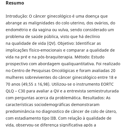
Resumo
Introdução: O câncer ginecológico é uma doença que
abrange as malignidades do colo uterino, dos ovários, do
endométrio e da vagina ou vulva, sendo considerado um
problema de saúde pública, visto que há declínio
na qualidade de vida (QV). Objetivo: Identificar as
implicações físico-emocionais e comparar a qualidade de
vida na pré e na pós-braquiterapia. Método: Estudo
prospectivo com abordagem qualiquantitativa. Foi realizado
no Centro de Pesquisas Oncológicas e foram avaliadas 20
mulheres sobreviventes do câncer ginecológico entre 18 e
70 anos (49,55 ± 16,98). Utilizou-se o instrumento EORTC
QLQ – C30 para avaliar a QV e a entrevista semiestruturada
com perguntas acerca da problemática. Resultados: As
características sociodemográficas demonstraram
predominância no diagnostico de câncer de colo de útero,
com estadiamento tipo IIB. Com relação à qualidade de
vida, observou-se diferença significativa após a