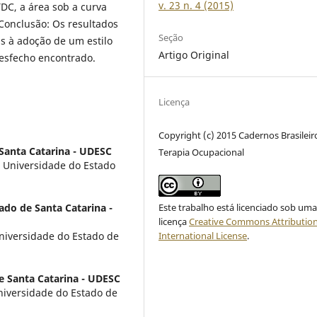
v. 23 n. 4 (2015)
TDC, a área sob a curva
 Conclusão: Os resultados
Seção
s à adoção de um estilo
Artigo Original
desfecho encontrado.
Licença
Copyright (c) 2015 Cadernos Brasileir
Santa Catarina - UDESC
Terapia Ocupacional
Universidade do Estado
ado de Santa Catarina -
Este trabalho está licenciado sob um
licença
Creative Commons Attribution
iversidade do Estado de
International License
.
e Santa Catarina - UDESC
iversidade do Estado de