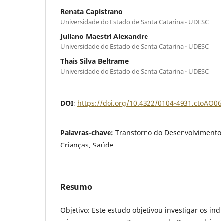
Renata Capistrano
Universidade do Estado de Santa Catarina - UDESC
Juliano Maestri Alexandre
Universidade do Estado de Santa Catarina - UDESC
Thais Silva Beltrame
Universidade do Estado de Santa Catarina - UDESC
DOI:
https://doi.org/10.4322/0104-4931.ctoAO0
Palavras-chave:
Transtorno do Desenvolvimento
Crianças, Saúde
Resumo
Objetivo: Este estudo objetivou investigar os in