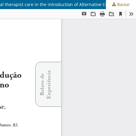
Baixar
Cuidados do terapeuta ocupacional na introdução de recursos de Comunicação Alternativa no ambiente hospitalar/Occupational therapist care in the introduction of Alternative Communication features in hospital environment