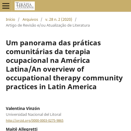
Início
/
Arquivos
/
v. 28 n. 2 (2020)
/
Artigo de Revisão e/ou Atualização de Literatura
Um panorama das práticas
comunitárias da terapia
ocupacional na América
Latina/An overview of
occupational therapy community
practices in Latin America
Valentina Vinzón
Universidad Nacional del Litoral
http://orcid.org/0000-0003-0275-9865
Maitê Allegretti