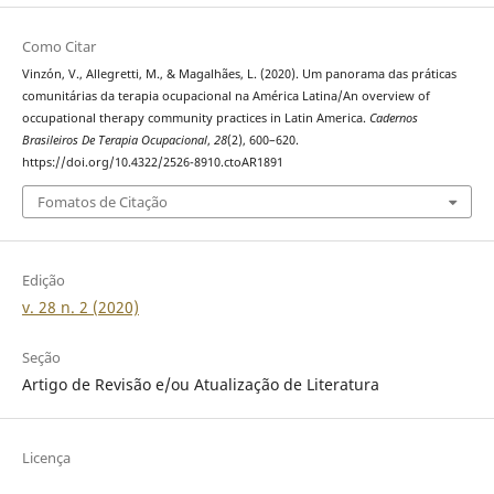
Como Citar
Vinzón, V., Allegretti, M., & Magalhães, L. (2020). Um panorama das práticas
comunitárias da terapia ocupacional na América Latina/An overview of
occupational therapy community practices in Latin America.
Cadernos
Brasileiros De Terapia Ocupacional
,
28
(2), 600–620.
https://doi.org/10.4322/2526-8910.ctoAR1891
Fomatos de Citação
Edição
v. 28 n. 2 (2020)
Seção
Artigo de Revisão e/ou Atualização de Literatura
Licença