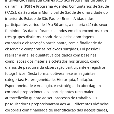
intervenção realizada com 49 ACS dos Programas de Saúde
da Família (PSF) e Programa Agentes Comunitários de Saúde
(PACs), da Secretaria Municipal de Saúde de uma cidade do
interior do Estado de São Paulo - Brasil. A idade dos
participantes variou de 19 a 56 anos, a maioria (42) do sexo
feminino. Os dados foram coletados em oito encontros, com
três grupos distintos, conduzidos pelas abordagens
corporais e observação participante, com a finalidade de
observar e comparar as reflexões surgidas. Foi possível
realizar a análise qualitativa dos dados com base nas
compilações dos materiais coletados nos grupos, como
diários de pesquisa da observação participante e registros
fotográficos. Desta forma, obtiveram-se as seguintes
categorias: Heterogeneidade, Hierarquia, Imitação,
Espontaneidade e Analogia. A estratégia da abordagem
corporal proporcionou aos participantes uma maior
autorreflexão quanto ao seu processo de trabalho. Os
pesquisadores proporcionaram aos ACS diferentes vivências
corporais com finalidade de identificação das necessidades,