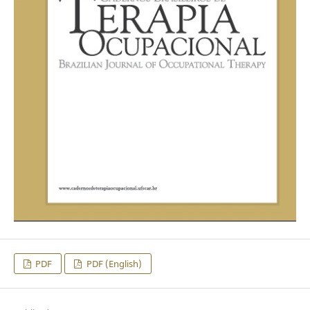
PDF
PDF (English)