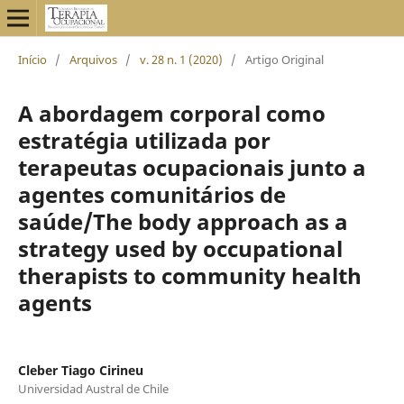
Início
/
Arquivos
/
v. 28 n. 1 (2020)
/
Artigo Original
A abordagem corporal como
estratégia utilizada por
terapeutas ocupacionais junto a
agentes comunitários de
saúde/The body approach as a
strategy used by occupational
therapists to community health
agents
Cleber Tiago Cirineu
Universidad Austral de Chile