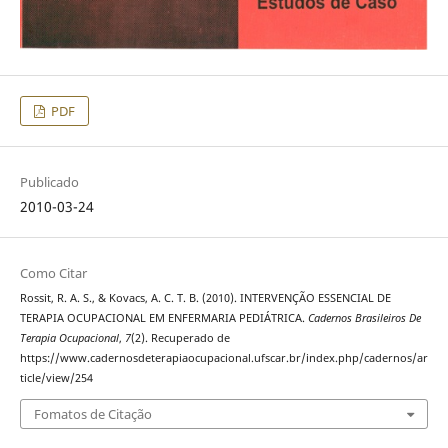
PDF
Publicado
2010-03-24
Como Citar
Rossit, R. A. S., & Kovacs, A. C. T. B. (2010). INTERVENÇÃO ESSENCIAL DE
TERAPIA OCUPACIONAL EM ENFERMARIA PEDIÁTRICA.
Cadernos Brasileiros De
Terapia Ocupacional
,
7
(2). Recuperado de
https://www.cadernosdeterapiaocupacional.ufscar.br/index.php/cadernos/ar
ticle/view/254
Fomatos de Citação