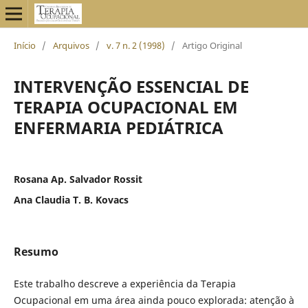
Início
/
Arquivos
/
v. 7 n. 2 (1998)
/
Artigo Original
INTERVENÇÃO ESSENCIAL DE
TERAPIA OCUPACIONAL EM
ENFERMARIA PEDIÁTRICA
Rosana Ap. Salvador Rossit
Ana Claudia T. B. Kovacs
Resumo
Este trabalho descreve a experiência da Terapia
Ocupacional em uma área ainda pouco explorada: atenção à