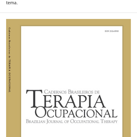
tema.