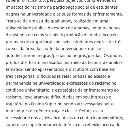
superar o racismo. A pesquisa objetivou compreender os
impactos do racismo na participação social de estudantes
negras na universidade e as suas formas de enfrentamento.
Trata-se de um estudo qualitativo, realizado em uma
universidade pública do estado de Alagoas, adepta apenas
do sistema de cotas sociais. A produção de dados ocorreu
por meio de grupo focal com seis estudantes negras de três
cursos da área da saúde da universidade, que se
autodeclararam negras/pretas ou negras/pardas. Os dados
produzidos foram analisados por meio da técnica de análise
temática, sendo apresentados e discutidos com base em
três categorias: dificuldades relacionadas ao acesso e
permanência na universidade; expressões do racismo no
cotidiano universitário; e estratégias de enfrentamento ao
racismo. Revelaram-se dificuldades em seu ingresso e
trajetória no Ensino Superior, sendo atravessadas pelos
marcadores de gênero, raça e classe. Reforça-se a
necessidade das ações afirmativas no contexto universitário;
sugere-se o aprofundamento teórico e a reflexão acerca do