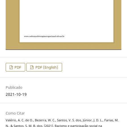
PDF
PDF (English)
Publicado
2021-10-19
Como Citar
Valério, A. C. de O., Bezerra, W. C., Santos, V. S. dos, Júnior, J. D. L., Farias, M.
N., & Santos, S. M. B. dos. (2021). Racismo e participação social na