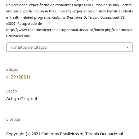
universidade: experiências de estudantes negras em cursos de saúde/ Racism
and social participation in the university: experiences of black female students
in health-related programs.
Cadernos Brasileiros De Terapia Ocupacional
,
29
,
e3007. Recuperado de
https://www.cadernosdeterapiaocupacional.ufscar.br/index.php/cadernos/ar
ticle/view/3007
Fomatos de Citação
Edição
v. 29 (2021)
Seção
Artigo Original
Licença
Copyright (c) 2021 Cadernos Brasileiros de Terapia Ocupacional