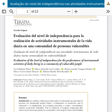
Avaliação do nível de independência nas atividades instrumentais de vida diária numa comunidade em vulnerabilidade