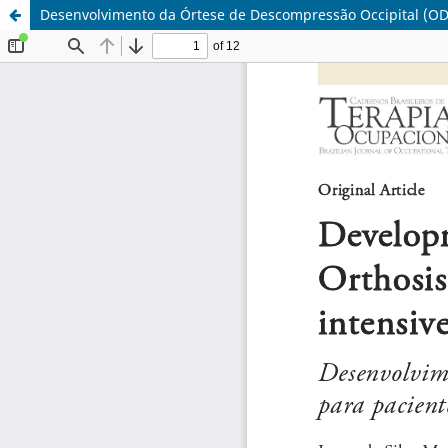
Desenvolvimento da Órtese de Descompressão Occipital (ODO