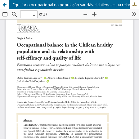
Equilíbrio ocupacional na população saudável chilena e sua relação com autoeficácia e qualidade de vida