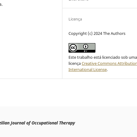
a.
Licença
Copyright (c) 2024 The Authors
Este trabalho está licenciado sob um
licença
Creative Commons Attribution
International License
.
ilian Journal of Occupational Therapy