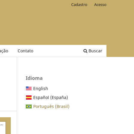
Cadastro
Acesso
ação
Contato
Buscar
Idioma
o
English
Español (España)
Português (Brasil)