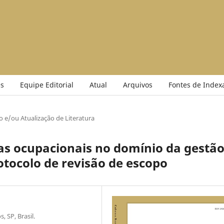
s
Equipe Editorial
Atual
Arquivos
Fontes de Index
o e/ou Atualização de Literatura
as ocupacionais no domínio da gestã
otocolo de revisão de escopo
, SP, Brasil.