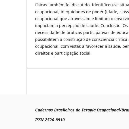
físicas também foi discutido. Identificou-se situ
ocupacional, inequidades de poder (idade, class
ocupacional que atravessam e limitam o envolv
impactam a percepção de saúde. Conclusão: Os 
necessidade de práticas participativas de edu
possibilitem a construção de consciência crítica
ocupacional, com vistas a favorecer a saúde, be
direitos e participação social.
Cadernos Brasileiros de Terapia Ocupacional/Braz
ISSN 2526-8910