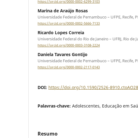
https://orcid.org/0000-0002-6299-3103
Marina de Araújo Rosas
Universidade Federal de Pernambuco – UFPE, Recife, PE,
https://orcid.org/0000-0002-5666-7133
Ricardo Lopes Correia
Universidade Federal do Rio de Janeiro – UFRJ, Rio de Jan
https://orcid.org/0000-0003-3108-2224
Daniela Tavares Gontijo
Universidade Federal de Pernambuco – UFPE, Recife, PE,
https://orcid.org/0000-0002-2117-0143
DOI:
https://doi.org/10.1590/2526-8910.ctoAO2
Palavras-chave:
Adolescentes, Educação em Saú
Resumo