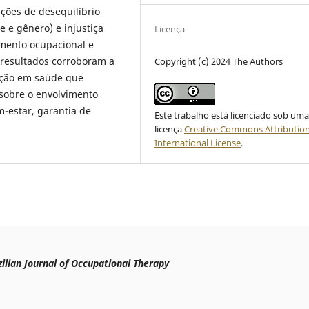
ações de desequilíbrio
e e gênero) e injustiça
Licença
imento ocupacional e
resultados corroboram a
Copyright (c) 2024 The Authors
cação em saúde que
 sobre o envolvimento
m-estar, garantia de
Este trabalho está licenciado sob um
licença
Creative Commons Attribution
International License
.
ilian Journal of Occupational Therapy