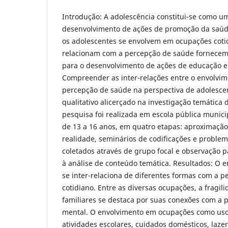
Introdução: A adolescência constitui-se como um
desenvolvimento de ações de promoção da saúd
os adolescentes se envolvem em ocupações coti
relacionam com a percepção de saúde fornecem
para o desenvolvimento de ações de educação e
Compreender as inter-relações entre o envolvim
percepção de saúde na perspectiva de adolesce
qualitativo alicerçado na investigação temática d
pesquisa foi realizada em escola pública munici
de 13 a 16 anos, em quatro etapas: aproximação
realidade, seminários de codificações e proble
coletados através de grupo focal e observação p
à análise de conteúdo temática. Resultados: O 
se inter-relaciona de diferentes formas com a 
cotidiano. Entre as diversas ocupações, a fragil
familiares se destaca por suas conexões com a 
mental. O envolvimento em ocupações como uso 
atividades escolares, cuidados domésticos, laze