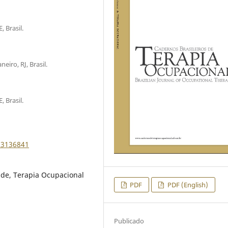
 Brasil.
eiro, RJ, Brasil.
 Brasil.
83136841
de, Terapia Ocupacional
PDF
PDF (English)
Publicado