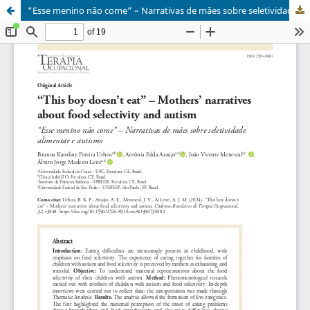
“Esse menino não come” – Narrativas de mães sobre seletividade alimentar e autismo