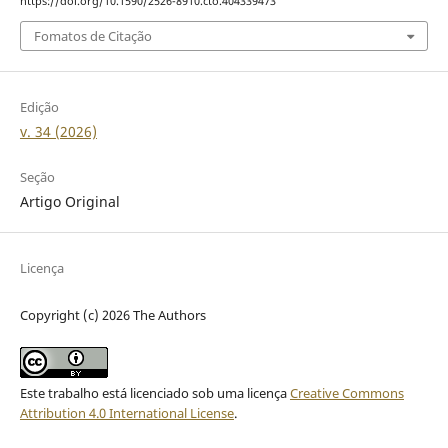
https://doi.org/10.1590/2526-8910.cto.404339473
Fomatos de Citação
Edição
v. 34 (2026)
Seção
Artigo Original
Licença
Copyright (c) 2026 The Authors
Este trabalho está licenciado sob uma licença
Creative Commons
Attribution 4.0 International License
.