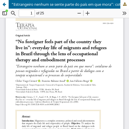
“Estrangeiro nenhum se sente parte do país em que mora”: cotidiano de pessoas migradas e refugiadas no Brasil a partir de diálogos com a terapia ocupacional e os processos de corporeidade