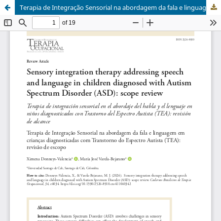
Terapia de Integração Sensorial na abordagem da fala e linguagem em crianças diagnosticadas com Transtorno do Espectro Autista (TEA): revisão de escopo