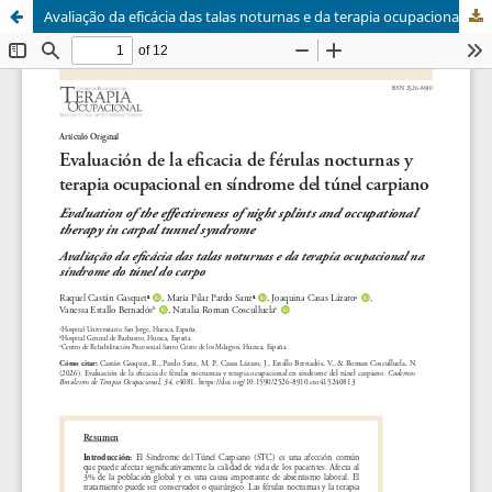
Avaliação da eficácia das talas noturnas e da terapia ocupacional na síndrome do túnel do carpo