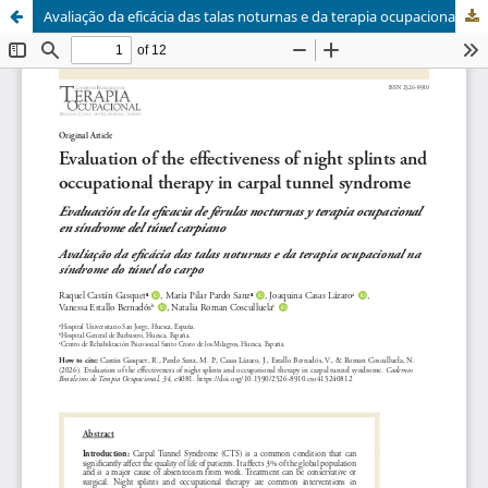
Avaliação da eficácia das talas noturnas e da terapia ocupacional na síndrome do túnel do carpo