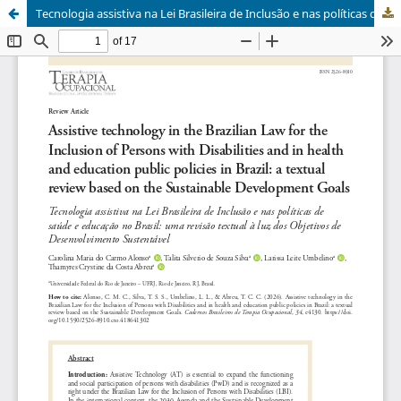
Tecnologia assistiva na Lei Brasileira de Inclusão e nas políticas de saúde e educação no Brasil: uma revisão textual à luz dos Objetivos de Desenvolvimento Sustentáve