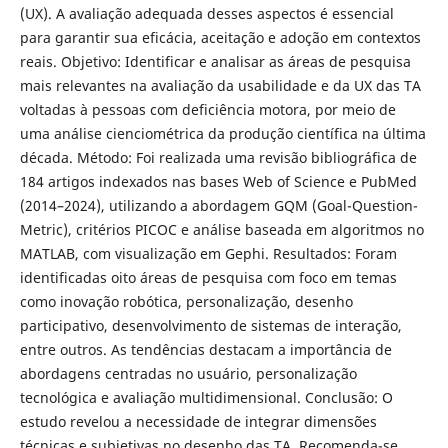
(UX). A avaliação adequada desses aspectos é essencial
para garantir sua eficácia, aceitação e adoção em contextos
reais. Objetivo: Identificar e analisar as áreas de pesquisa
mais relevantes na avaliação da usabilidade e da UX das TA
voltadas à pessoas com deficiência motora, por meio de
uma análise cienciométrica da produção científica na última
década. Método: Foi realizada uma revisão bibliográfica de
184 artigos indexados nas bases Web of Science e PubMed
(2014–2024), utilizando a abordagem GQM (Goal-Question-
Metric), critérios PICOC e análise baseada em algoritmos no
MATLAB, com visualização em Gephi. Resultados: Foram
identificadas oito áreas de pesquisa com foco em temas
como inovação robótica, personalização, desenho
participativo, desenvolvimento de sistemas de interação,
entre outros. As tendências destacam a importância de
abordagens centradas no usuário, personalização
tecnológica e avaliação multidimensional. Conclusão: O
estudo revelou a necessidade de integrar dimensões
técnicas e subjetivas no desenho das TA. Recomenda-se