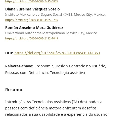
https://orcid.org/0000-0003-2415-586X
Diana Sureima Vásquez Sotelo
Instituto Mexicano del Seguro Social - IMSS, Mexico City, Mexico.
https://orcid.org/0009-0008-3525-0786
Román Anselmo Mora Gutiérrez
Universidad Autónoma Metropolitana, Mexico City, Mexico.
https://orcid.org/0000-0002-2112-7049
DOI:
https://doi.org/10.1590/2526-8910.cto419141353
Palavras-chave:
Ergonomia, Design Centrado no Usuário,
Pessoas com Deficiência, Tecnologia assistiva
Resumo
Introdução: As Tecnologias Assistivas (TA) destinadas a
pessoas com deficiência motora enfrentam desafios
relacionados à sua usabilidade e à experiência do usuário