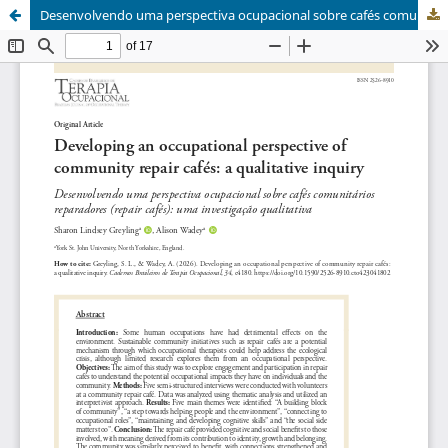
Desenvolvendo uma perspectiva ocupacional sobre cafés comunitários reparadores (repair cafés): uma investigação qualitativa