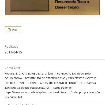
PDF
Publicado
2011-04-15
Como Citar
MARINS, S. C. F., & EMMEL, M. L. G. (2011). FORMAÇÃO DO TERAPEUTA
OCUPACIONAL: ACESSIBILIDADE E TECNOLOGIAS / CAPACITATION OF THE
OCCUPATIONAL THERAPIST: ACCESSIBILITY AND TECHNOLOGIES.
Cadernos
Brasileiros De Terapia Ocupacional
,
19
(1). Recuperado de
https://www.cadernosdeterapiaocupacional.ufscar.br/index.php/cadernos/ar
ticle/view/420