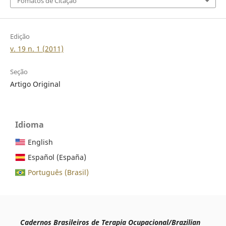
Fomatos de Citação
Edição
v. 19 n. 1 (2011)
Seção
Artigo Original
Idioma
English
Español (España)
Português (Brasil)
Cadernos Brasileiros de Terapia Ocupacional/Brazilian