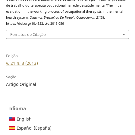
de trabalho do terapeuta ocupacional na rede de saúde mental/The initial
evaluation in the working process of occupational therapists in the mental
health system.
Cadernos Brasileiros De Terapia Ocupacional
,
21
(3).
https://doi.org/10.4322/cto.2013.056
Fomatos de Citação
Edição
v. 21 n. 3 (2013)
Seção
Artigo Original
Idioma
English
Español (España)