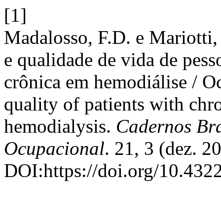
[1]
Madalosso, F.D. e Mariotti
e qualidade de vida de pess
crônica em hemodiálise / Oc
quality of patients with chr
hemodialysis.
Cadernos Bra
Ocupacional
. 21, 3 (dez. 2
DOI:https://doi.org/10.432