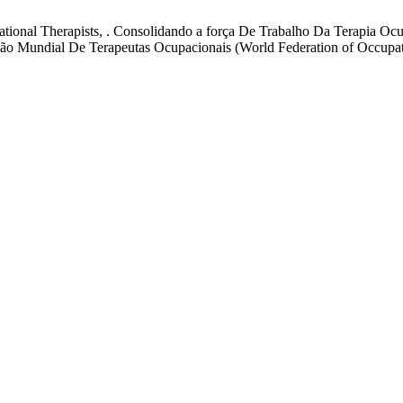
pational Therapists, . Consolidando a força De Trabalho Da Terapia 
ão Mundial De Terapeutas Ocupacionais (World Federation of Occupati