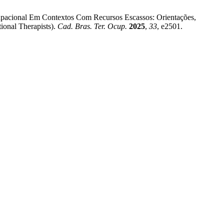
Ocupacional Em Contextos Com Recursos Escassos: Orientações,
onal Therapists).
Cad. Bras. Ter. Ocup.
2025
,
33
, e2501.