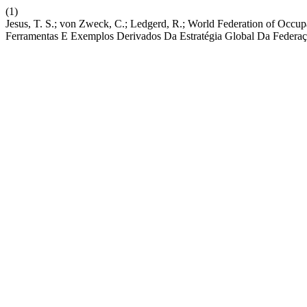
(1)
Jesus, T. S.; von Zweck, C.; Ledgerd, R.; World Federation of Occu
Ferramentas E Exemplos Derivados Da Estratégia Global Da Federaç