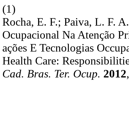
(1)
Rocha, E. F.; Paiva, L. F. A
Ocupacional Na Atenção Pri
ações E Tecnologias Occupa
Health Care: Responsibiliti
Cad. Bras. Ter. Ocup.
2012