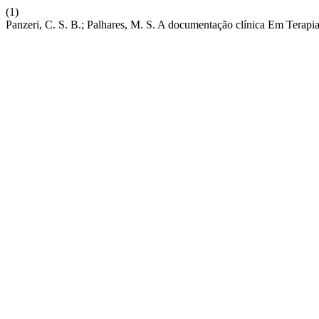
(1)
Panzeri, C. S. B.; Palhares, M. S. A documentação clínica Em Terapi