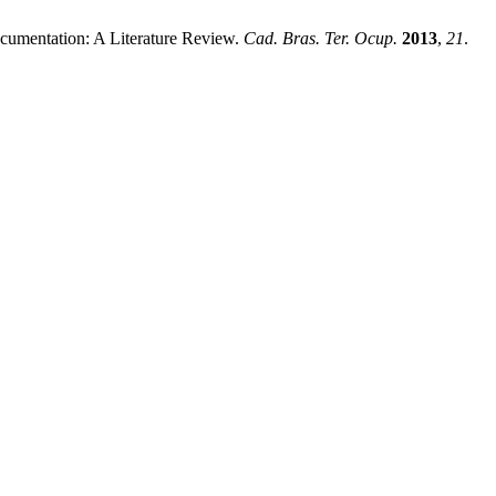
ocumentation: A Literature Review.
Cad. Bras. Ter. Ocup.
2013
,
21
.