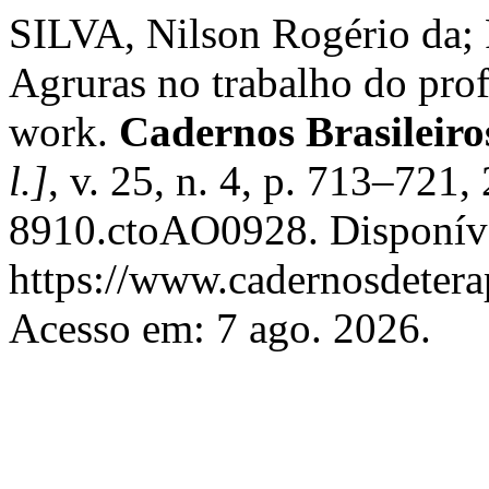
SILVA, Nilson Rogério da
Agruras no trabalho do prof
work.
Cadernos Brasileiro
l.]
, v. 25, n. 4, p. 713–721
8910.ctoAO0928. Disponív
https://www.cadernosdeterap
Acesso em: 7 ago. 2026.