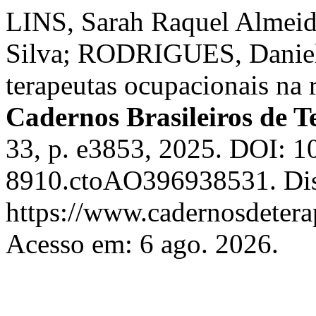
LINS, Sarah Raquel Almeid
Silva; RODRIGUES, Daniela
terapeutas ocupacionais na 
Cadernos Brasileiros de 
33, p. e3853, 2025. DOI: 1
8910.ctoAO396938531. Dis
https://www.cadernosdeterap
Acesso em: 6 ago. 2026.