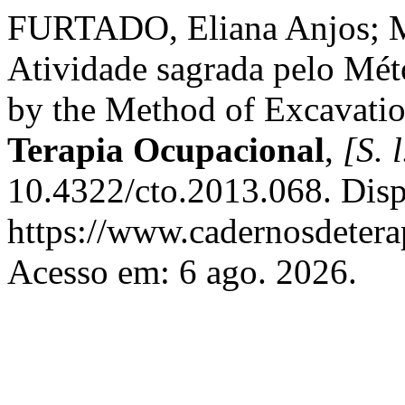
FURTADO, Eliana Anjos; 
Atividade sagrada pelo Mét
by the Method of Excavati
Terapia Ocupacional
,
[S. l
10.4322/cto.2013.068. Dis
https://www.cadernosdeterap
Acesso em: 6 ago. 2026.