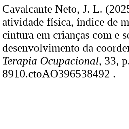
Cavalcante Neto, J. L. (202
atividade física, índice de 
cintura em crianças com e s
desenvolvimento da coorde
Terapia Ocupacional
, 33, 
8910.ctoAO396538492 .