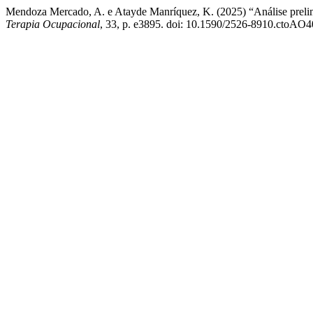
Mendoza Mercado, A. e Atayde Manríquez, K. (2025) “Análise prelimi
Terapia Ocupacional
, 33, p. e3895. doi: 10.1590/2526-8910.ctoAO