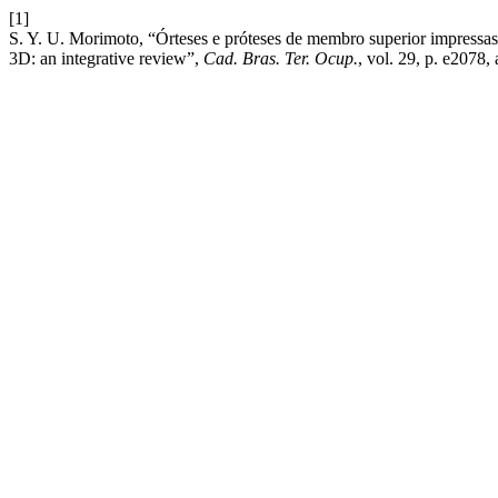
[1]
S. Y. U. Morimoto, “Órteses e próteses de membro superior impressas 
3D: an integrative review”,
Cad. Bras. Ter. Ocup.
, vol. 29, p. e2078, 