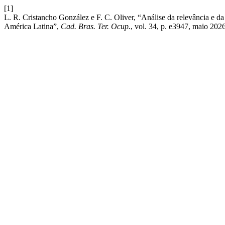
[1]
L. R. Cristancho González e F. C. Oliver, “Análise da relevância e 
América Latina”,
Cad. Bras. Ter. Ocup.
, vol. 34, p. e3947, maio 2026