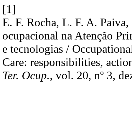
[1]
E. F. Rocha, L. F. A. Paiva,
ocupacional na Atenção Prim
e tecnologias / Occupationa
Care: responsibilities, acti
Ter. Ocup.
, vol. 20, nº 3, d