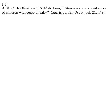
[1]
A. K. C. de Oliveira e T. S. Matsukura, “Estresse e apoio social em cu
of children with cerebral palsy”,
Cad. Bras. Ter. Ocup.
, vol. 21, nº 3,