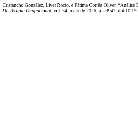
Cristancho González, Livet Rocío, e Fátima Corrêa Oliver. “Análi
De Terapia Ocupacional
, vol. 34, maio de 2026, p. e3947, doi:10.