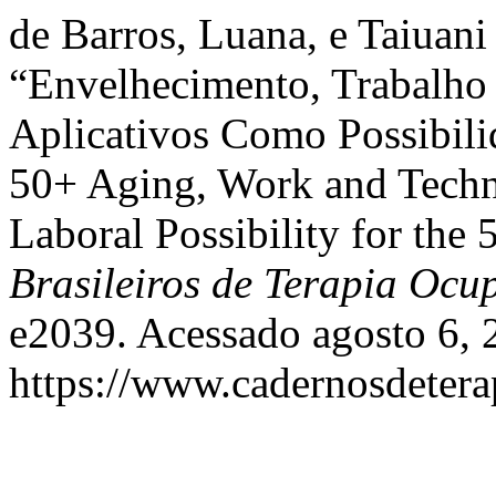
de Barros, Luana, e Taiua
“Envelhecimento, Trabalho 
Aplicativos Como Possibili
50+ Aging, Work and Techn
Laboral Possibility for the
Brasileiros de Terapia Ocu
e2039. Acessado agosto 6, 
https://www.cadernosdeterap