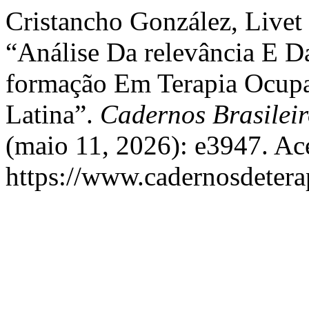
Cristancho González, Livet 
“Análise Da relevância E 
formação Em Terapia Ocupa
Latina”.
Cadernos Brasilei
(maio 11, 2026): e3947. Ac
https://www.cadernosdeterap