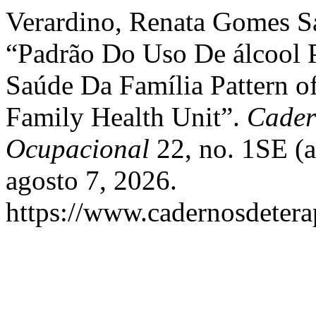
Verardino, Renata Gomes Sa
“Padrão Do Uso De álcool 
Saúde Da Família Pattern o
Family Health Unit”.
Cader
Ocupacional
22, no. 1SE (a
agosto 7, 2026.
https://www.cadernosdeterap