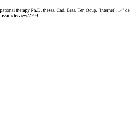
ational therapy Ph.D. theses. Cad. Bras. Ter. Ocup. [Internet]. 14º de
os/article/view/2799