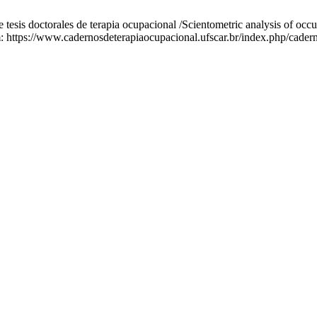
sis doctorales de terapia ocupacional /Scientometric analysis of occup
: https://www.cadernosdeterapiaocupacional.ufscar.br/index.php/cadern