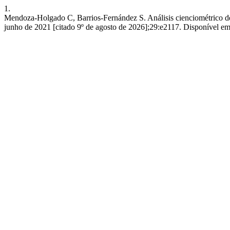
1.
Mendoza-Holgado C, Barrios-Fernández S. Análisis cienciométrico de te
junho de 2021 [citado 9º de agosto de 2026];29:e2117. Disponível em