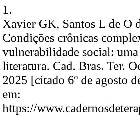
1.
Xavier GK, Santos L de O 
Condições crônicas complex
vulnerabilidade social: um
literatura. Cad. Bras. Ter. O
2025 [citado 6º de agosto 
em:
https://www.cadernosdetera