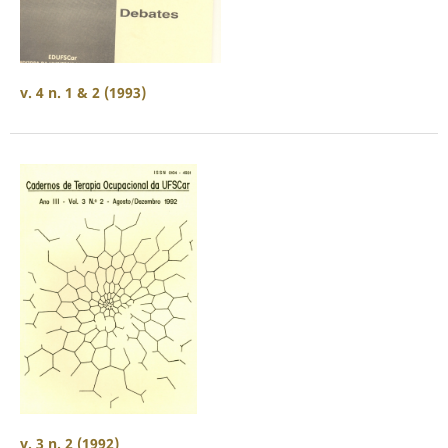
v. 4 n. 1 & 2 (1993)
v. 3 n. 2 (1992)