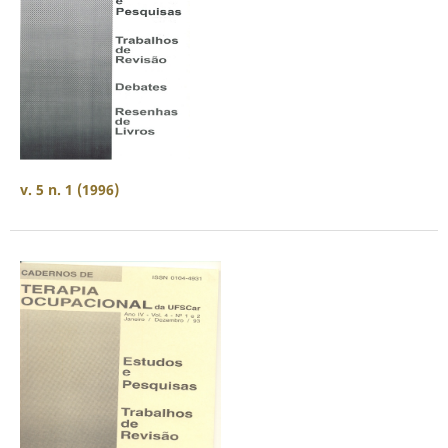
v. 5 n. 1 (1996)