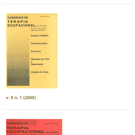
v. 8 n. 1 (2000)