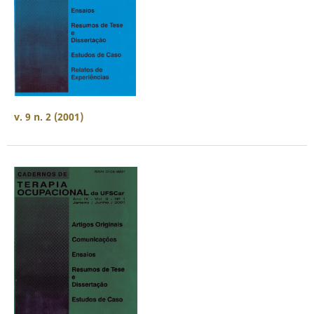
v. 9 n. 2 (2001)