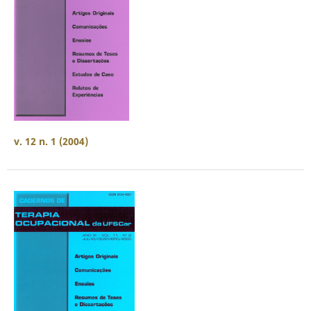
v. 12 n. 1 (2004)