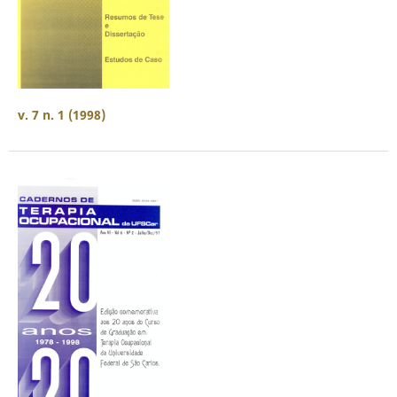
v. 7 n. 1 (1998)