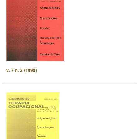
v. 7 n. 2 (1998)