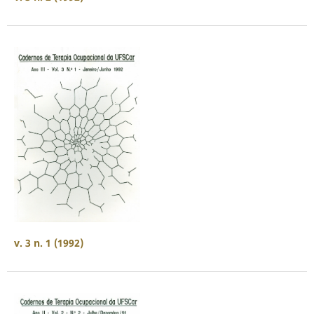
v. 3 n. 1 (1992)