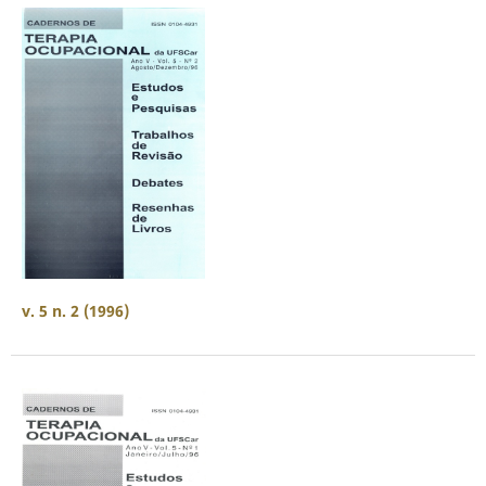
v. 5 n. 2 (1996)