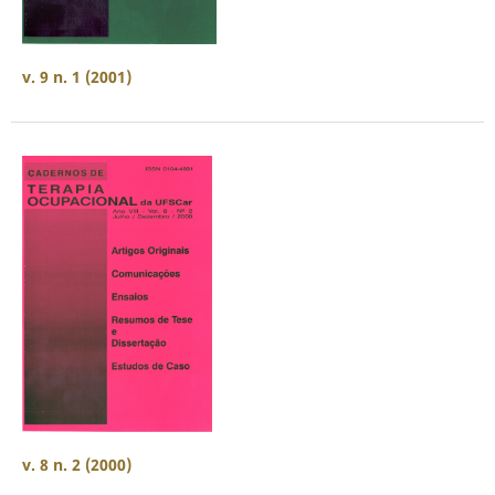
v. 9 n. 1 (2001)
v. 8 n. 2 (2000)