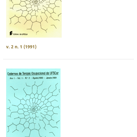
v. 2 n. 1 (1991)