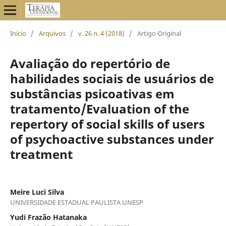
Início
/
Arquivos
/
v. 26 n. 4 (2018)
/
Artigo Original
Avaliação do repertório de
habilidades sociais de usuários de
substâncias psicoativas em
tratamento/Evaluation of the
repertory of social skills of users
of psychoactive substances under
treatment
Meire Luci Silva
UNIVERSIDADE ESTADUAL PAULISTA UNESP
Yudi Frazão Hatanaka