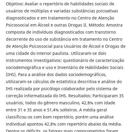
Objetivo: Avaliar o repertório de habilidades sociais de
usuários de múltiplas e variadas substâncias psicoativas
diagnosticados e em tratamento no Centro de Atenção
Psicossocial em Álcool e outras Drogas II. Método: Amostra
composta de indivíduos diagnosticados com transtorno
decorrente do uso de substância em tratamento no Centro
de Atenção Psicossocial para Usuários de Álcool e Drogas de
uma cidade do interior paulista. Utilizaram-se dois
instrumentos investigativos: questionário de caracterização
sociodemográfica e uso e Inventário de Habilidades Sociais
(IHS). Para a análise dos dados sociodemográficos,
utilizaram-se cálculos de estatística descritiva e análise do
IHS realizada por psicólogo colaborador pelo sistema de
correção informatizada do IHS. Resultados: Participaram 35
usuários, todos do gênero masculino, 42,8% com idade
entre 31 e 35 anos e 51,4% solteiros. A média geral
classificou-os com bom repertório, porém uma análise
individual apontou 42,8% com repertório abaixo da média.
Dentre os déficits, os fatores mais comprometidos foram