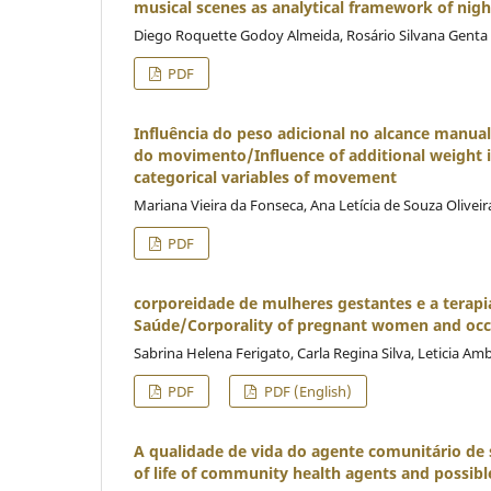
musical scenes as analytical framework of nigh
Diego Roquette Godoy Almeida, Rosário Silvana Genta 
PDF
Influência do peso adicional no alcance manual
do movimento/Influence of additional weight in
categorical variables of movement
Mariana Vieira da Fonseca, Ana Letícia de Souza Oliveir
PDF
corporeidade de mulheres gestantes e a terapi
Saúde/Corporality of pregnant women and occup
Sabrina Helena Ferigato, Carla Regina Silva, Leticia Am
PDF
PDF (English)
A qualidade de vida do agente comunitário de 
of life of community health agents and possibl