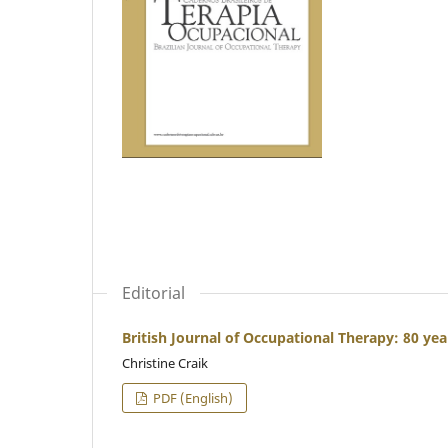
Editorial
British Journal of Occupational Therapy: 80 yea
Christine Craik
PDF (English)