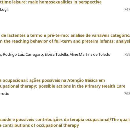
ttime leisure: male homosexualities in perspective
Lugli
747
 de lactentes a termo e pré-termo: análise de variáveis categóric
 the reaching behavior of full-term and preterm infants: analysi
a, Rodrigo Luiz Carregaro, Eloisa Tudella, Aline Martins de Toledo
759
a ocupacional: ações possíveis na Atenção Básica em
ational therapy: possible actions in the Primary Health Care
brosio
768
saúde e possíveis contribuições da terapia ocupacional/The quali
e contributions of occupational therapy