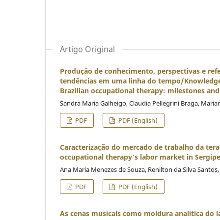
Artigo Original
Produção de conhecimento, perspectivas e refer
tendências em uma linha do tempo/Knowledge pr
Brazilian occupational therapy: milestones and
Sandra Maria Galheigo, Claudia Pellegrini Braga, Maria
PDF
PDF (English)
Caracterização do mercado de trabalho da tera
occupational therapy’s labor market in Sergipe
Ana Maria Menezes de Souza, Renilton da Silva Santos,
PDF
PDF (English)
As cenas musicais como moldura analítica do 