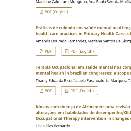
Marilene Calderaro Munguba, Ana Paula Serrata Malfit
PDF (English)
Práticas de cuidado em saúde mental na Atençã
health care practices in Primary Health Care: id
Amanda Dourado Fernandes, Mariana Santos De Giorg
PDF
PDF (English)
Terapia Ocupacional em saúde mental nos cong
mental health in brazilian congresses: a scope
Thamy Eduarda Ricci, Isabela Paschoalotto Marques, 
PDF
PDF (English)
Idosos com doença de Alzheimer: uma revisão 
alterações em habilidades de desempenho/Older
Occupational Therapy intervention in changes 
Lilian Dias Bernardo