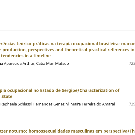
ências teórico-práticas na terapia ocupacional brasileira: marco
oduction, perspectives and theoretical-practical references in
 tendencies in a timeline
na Aparecida Arthur, Catia Mari Matsuo
723
pia ocupacional no Estado de Sergipe/Characterization of
 State
 Raphaela Schiassi Hernandes Genezini, Maíra Ferreira do Amaral
739
lazer noturno: homossexualidades masculinas em perspectiva/Th