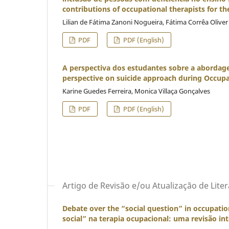
contributions of occupational therapists for the
Lilian de Fátima Zanoni Nogueira, Fátima Corrêa Oliver
PDF
PDF (English)
A perspectiva dos estudantes sobre a abordag
perspective on suicide approach during Occupa
Karine Guedes Ferreira, Monica Villaça Gonçalves
PDF
PDF (English)
Artigo de Revisão e/ou Atualização de Lite
Debate over the “social question” in occupati
social” na terapia ocupacional: uma revisão in