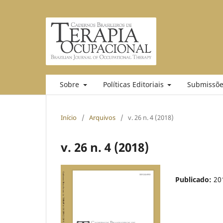
Sobre
Políticas Editoriais
Submissõe
Início
/
Arquivos
/
v. 26 n. 4 (2018)
v. 26 n. 4 (2018)
Publicado:
20