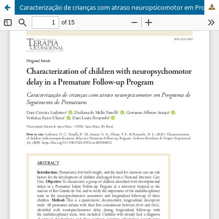
Caracterização de crianças com atraso neuropsicomotor em Programa de Seguimento de Prematuros