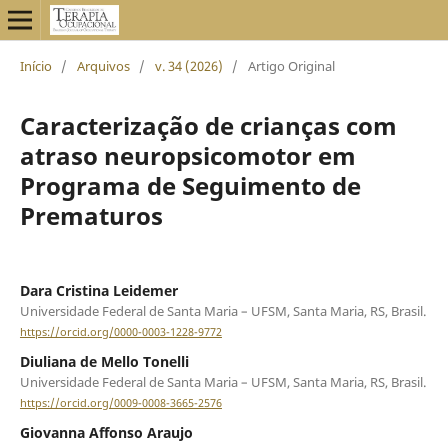
Início
/
Arquivos
/
v. 34 (2026)
/
Artigo Original
Caracterização de crianças com
atraso neuropsicomotor em
Programa de Seguimento de
Prematuros
Dara Cristina Leidemer
Universidade Federal de Santa Maria – UFSM, Santa Maria, RS, Brasil.
https://orcid.org/0000-0003-1228-9772
Diuliana de Mello Tonelli
Universidade Federal de Santa Maria – UFSM, Santa Maria, RS, Brasil.
https://orcid.org/0009-0008-3665-2576
Giovanna Affonso Araujo