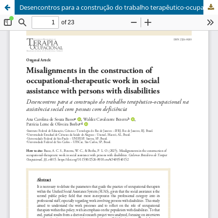
Desencontros para a construção do trabalho terapêutico-ocupacional na assistência social com pessoas com deficiência